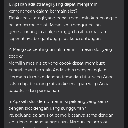
1. Apakah ada strategi yang dapat menjamin
kemenangan dalam bermain slot?
Tidak ada strategi yang dapat menjamin kemenangan
dalam bermain slot. Mesin slot menggunakan
generator angka acak, sehingga hasil permainan
sepenuhnya bergantung pada keberuntungan.
2. Mengapa penting untuk memilih mesin slot yang
cocok?
Memilih mesin slot yang cocok dapat membuat
pengalaman bermain Anda lebih menyenangkan.
Bermain di mesin dengan tema dan fitur yang Anda
sukai dapat meningkatkan kesenangan yang Anda
dapatkan dari permainan.
3. Apakah slot demo memiliki peluang yang sama
dengan slot dengan uang sungguhan?
Ya, peluang dalam slot demo biasanya sama dengan
slot dengan uang sungguhan. Namun, dalam slot