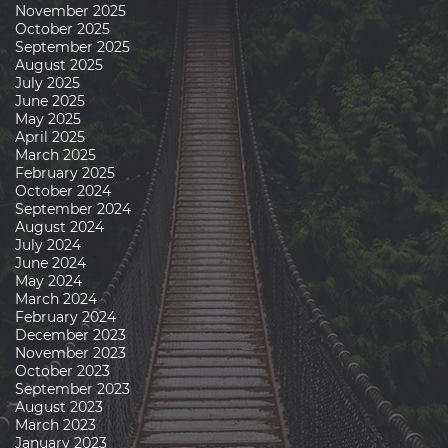
November 2025
October 2025
September 2025
August 2025
July 2025
June 2025
May 2025
April 2025
March 2025
February 2025
October 2024
September 2024
August 2024
July 2024
June 2024
May 2024
March 2024
February 2024
December 2023
November 2023
October 2023
September 2023
August 2023
March 2023
January 2023