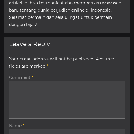
artikel ini bisa bermanfaat dan memberikan wawasan
baru tentang dunia perjudian online di Indonesia.
Selamat bermain dan selalu ingat untuk bermain
dengan bijak!
Leave a Reply
Your email address will not be published.
Required
fields are marked
*
Comment
*
Name
*