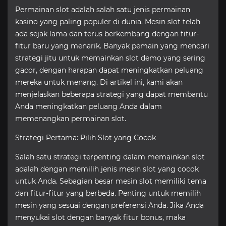
Permainan slot adalah salah satu jenis permainan
kasino yang paling populer di dunia. Mesin slot telah
ada sejak lama dan terus berkembang dengan fitur-
fitur baru yang menarik. Banyak pemain yang mencari
strategi jitu untuk memainkan slot demo yang sering
gacor, dengan harapan dapat meningkatkan peluang
mereka untuk menang. Di artikel ini, kami akan
menjelaskan beberapa strategi yang dapat membantu
Anda meningkatkan peluang Anda dalam
memenangkan permainan slot.
Strategi Pertama: Pilih Slot yang Cocok
Salah satu strategi terpenting dalam memainkan slot
adalah dengan memilih jenis mesin slot yang cocok
untuk Anda. Sebagian besar mesin slot memiliki tema
dan fitur-fitur yang berbeda. Penting untuk memilih
mesin yang sesuai dengan preferensi Anda. Jika Anda
menyukai slot dengan banyak fitur bonus, maka