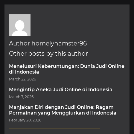
Author homelyhamster96
Other posts by this author
Menelusuri Keberuntungan: Dunia Judi Online
di Indonesia
March 22, 2026
Mengintip Aneka Judi Online di Indonesia
March 7, 2026
Manjakan Diri dengan Judi Online: Ragam
Permainan yang Menggiurkan di Indonesia
February 20, 2026