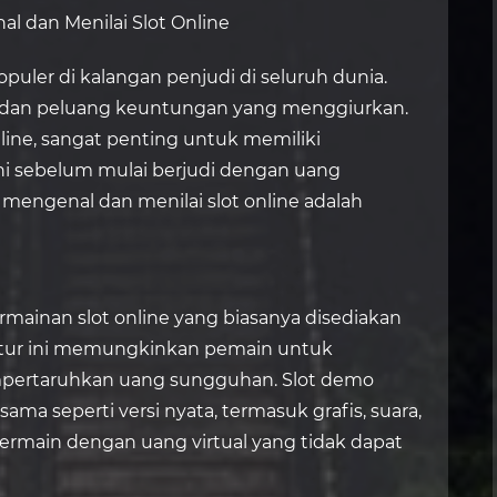
al dan Menilai Slot Online
opuler di kalangan penjudi di seluruh dunia.
 dan peluang keuntungan yang menggiurkan.
line, sangat penting untuk memiliki
 sebelum mulai berjudi dengan uang
 mengenal dan menilai slot online adalah
rmainan slot online yang biasanya disediakan
Fitur ini memungkinkan pemain untuk
mpertaruhkan uang sungguhan. Slot demo
 seperti versi nyata, termasuk grafis, suara,
ermain dengan uang virtual yang tidak dapat