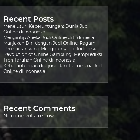
Recent Posts
Menelusuri Keberuntungan: Dunia Judi
Online di Indonesia
Mengintip Aneka Judi Online di Indonesia
Manjakan Diri dengan Judi Online: Ragam
Permainan yang Menggiurkan di Indonesia
Revolution of Online Gambling: Memprediksi
Tren Taruhan Online di Indonesia
Keberuntungan di Ujung Jari: Fenomena Judi
Online di Indonesia
Recent Comments
No comments to show.