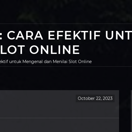
: CARA EFEKTIF U
SLOT ONLINE
ktif untuk Mengenal dan Menilai Slot Online
October 22, 2023