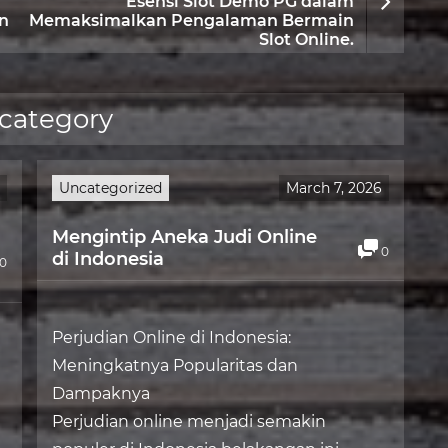
Esensi Slot Demo PG dalam
n
Memaksimalkan Pengalaman Bermain
Slot Online.
 category
Uncategorized
March 7, 2026
Mengintip Aneka Judi Online
0
di Indonesia
0
Perjudian Online di Indonesia:
Meningkatnya Popularitas dan
Dampaknya
Perjudian online menjadi semakin