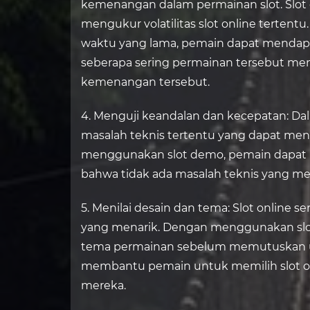
kemenangan dalam permainan slot. Sl
mengukur volatilitas slot online terte
waktu yang lama, pemain dapat mendap
seberapa sering permainan tersebut me
kemenangan tersebut.
4. Menguji keandalan dan kecepatan: Dal
masalah teknis tertentu yang dapat me
menggunakan slot demo, pemain dapat
bahwa tidak ada masalah teknis yang 
5. Menilai desain dan tema: Slot online
yang menarik. Dengan menggunakan slot
tema permainan sebelum memutuskan u
membantu pemain untuk memilih slot on
mereka.