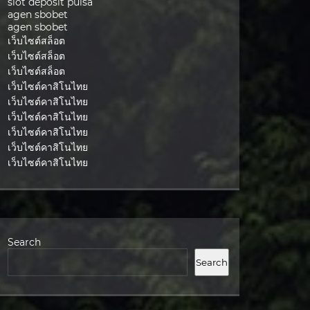
slot deposit pulsa
agen sbobet
agen sbobet
เว็บไซต์สล็อต
เว็บไซต์สล็อต
เว็บไซต์สล็อต
เว็บไซต์คาสิโนไทย
เว็บไซต์คาสิโนไทย
เว็บไซต์คาสิโนไทย
เว็บไซต์คาสิโนไทย
เว็บไซต์คาสิโนไทย
เว็บไซต์คาสิโนไทย
Search
Search