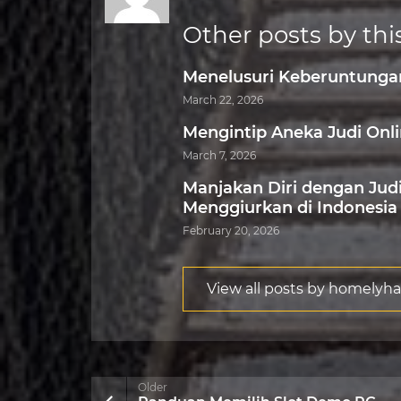
Other posts by thi
Menelusuri Keberuntungan:
March 22, 2026
Mengintip Aneka Judi Onli
March 7, 2026
Manjakan Diri dengan Jud
Menggiurkan di Indonesia
February 20, 2026
View all posts by homelyh
Older