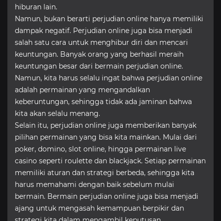
hiburan lain.
Namun, bukan berarti perjudian online hanya memiliki
dampak negatif. Perjudian online juga bisa menjadi
salah satu cara untuk menghibur diri dan mencari
keuntungan. Banyak orang yang berhasil meraih
keuntungan besar dari bermain perjudian online.
Namun, kita harus selalu ingat bahwa perjudian online
adalah permainan yang mengandalkan
keberuntungan, sehingga tidak ada jaminan bahwa
kita akan selalu menang.
Selain itu, perjudian online juga memberikan banyak
pilihan permainan yang bisa kita mainkan. Mulai dari
poker, domino, slot online, hingga permainan live
casino seperti roulette dan blackjack. Setiap permainan
memiliki aturan dan strategi berbeda, sehingga kita
harus memahami dengan baik sebelum mulai
bermain. Bermain perjudian online juga bisa menjadi
ajang untuk mengasah kemampuan berpikir dan
strategi kita dalam mengambil keputusan.