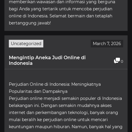
memberikan wawasan dan informasi yang berguna
bagi Anda yang tertarik untuk mencoba perjudian
online di Indonesia. Selamat bermain dan tetaplah
bertanggung jawab!
Uncategorized
March 7, 2026
Mengintip Aneka Judi Online di
0
Indonesia
Perjudian Online di Indonesia: Meningkatnya
Popularitas dan Dampaknya
Perjudian online menjadi semakin populer di Indonesia
belakangan ini. Dengan semakin mudahnya akses
internet dan perkembangan teknologi, banyak orang
mulai beralih ke perjudian online untuk mencari
keuntungan maupun hiburan. Namun, banyak hal yang