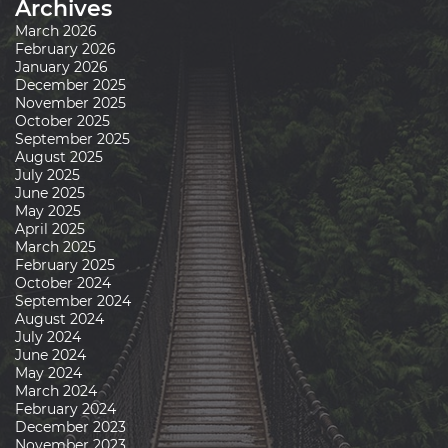
Archives
March 2026
February 2026
January 2026
December 2025
November 2025
October 2025
September 2025
August 2025
July 2025
June 2025
May 2025
April 2025
March 2025
February 2025
October 2024
September 2024
August 2024
July 2024
June 2024
May 2024
March 2024
February 2024
December 2023
November 2023