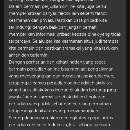
Dalam bermain perjudian online, kita juga perlu
memperhatikan banyak faktor lain seperti faktor
keamanan dan privasi. Pastikan data pribadi kita
terlindungi dengan baik dan jangan pernah
memberikan informasi pribadi kepada pihak yang tidak
terpercaya. Selalu periksa keamanan situs judi tempat
kita bermain dan pastikan transaksi yang kita lakukan
aman dan terjamin.
Dengan perhatian dan kehati-hatian yang tepat,
bermain perjudian online bisa menjadi pengalaman
yang menyenangkan dan menguntungkan. Namun,
tetap ingat bahwa perjudian online adalah aktivitas
yang harus dilakukan dengan bijak dan bertanggung
jawab. Jangan sampai terjebak dalam lingkaran
perjudian yang tidak sehat dan biarkan permainan
tetap menjadi hiburan yang menyenangkan.
Seiring dengan semakin meningkatnya popularitas
perjudian online di Indonesia, kita sebagai pemain