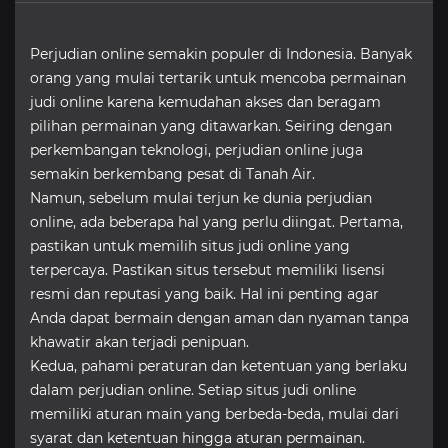
Perjudian online semakin populer di Indonesia. Banyak
orang yang mulai tertarik untuk mencoba permainan
judi online karena kemudahan akses dan beragam
pilihan permainan yang ditawarkan. Seiring dengan
perkembangan teknologi, perjudian online juga
semakin berkembang pesat di Tanah Air.
Namun, sebelum mulai terjun ke dunia perjudian
online, ada beberapa hal yang perlu diingat. Pertama,
pastikan untuk memilih situs judi online yang
terpercaya. Pastikan situs tersebut memiliki lisensi
resmi dan reputasi yang baik. Hal ini penting agar
Anda dapat bermain dengan aman dan nyaman tanpa
khawatir akan terjadi penipuan.
Kedua, pahami peraturan dan ketentuan yang berlaku
dalam perjudian online. Setiap situs judi online
memiliki aturan main yang berbeda-beda, mulai dari
syarat dan ketentuan hingga aturan permainan.