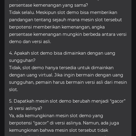
persentase kemenangan yang sama?
Tidak selalu. Meskipun slot demo bisa memberikan
pandangan tentang sejauh mana mesin slot tersebut
berpotensi memberikan kemenangan, angka
persentase kemenangan mungkin berbeda antara versi
demo dan versi asli.
4. Apakah slot demo bisa dimainkan dengan uang
sungguhan?
Tidak, slot demo hanya tersedia untuk dimainkan
dengan uang virtual. Jika ingin bermain dengan uang
sungguhan, pemain harus bermain versi asli dari mesin
slot.
5. Dapatkah mesin slot demo berubah menjadi “gacor”
di versi aslinya?
Ya, ada kemungkinan mesin slot demo yang
berpotensi “gacor” di versi aslinya. Namun, ada juga
kemungkinan bahwa mesin slot tersebut tidak