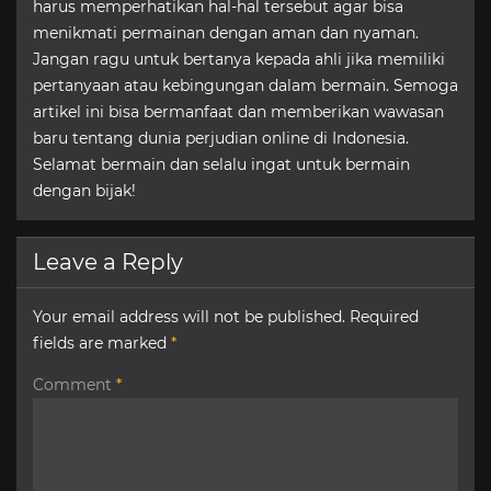
harus memperhatikan hal-hal tersebut agar bisa
menikmati permainan dengan aman dan nyaman.
Jangan ragu untuk bertanya kepada ahli jika memiliki
pertanyaan atau kebingungan dalam bermain. Semoga
artikel ini bisa bermanfaat dan memberikan wawasan
baru tentang dunia perjudian online di Indonesia.
Selamat bermain dan selalu ingat untuk bermain
dengan bijak!
Leave a Reply
Your email address will not be published.
Required
fields are marked
*
Comment
*