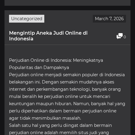
Uncategorized
March 7, 2026
Mengintip Aneka Judi Online di
0
Indonesia
Perjudian Online di Indonesia: Meningkatnya
Popularitas dan Dampaknya
Perjudian online menjadi semakin populer di Indonesia
belakangan ini. Dengan semakin mudahnya akses
internet dan perkembangan teknologi, banyak orang
mulai beralih ke perjudian online untuk mencari
keuntungan maupun hiburan. Namun, banyak hal yang
perlu diperhatikan dalam bermain perjudian online
agar tidak menimbulkan masalah.
Salah satu hal yang perlu diingat dalam bermain
perjudian online adalah memilih situs judi yang