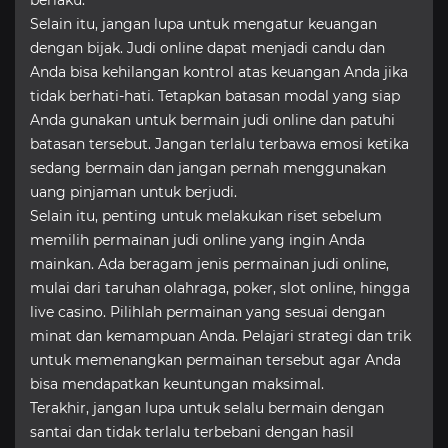
berlaku.
Selain itu, jangan lupa untuk mengatur keuangan
dengan bijak. Judi online dapat menjadi candu dan
Anda bisa kehilangan kontrol atas keuangan Anda jika
tidak berhati-hati. Tetapkan batasan modal yang siap
Anda gunakan untuk bermain judi online dan patuhi
batasan tersebut. Jangan terlalu terbawa emosi ketika
sedang bermain dan jangan pernah menggunakan
uang pinjaman untuk berjudi.
Selain itu, penting untuk melakukan riset sebelum
memilih permainan judi online yang ingin Anda
mainkan. Ada beragam jenis permainan judi online,
mulai dari taruhan olahraga, poker, slot online, hingga
live casino. Pilihlah permainan yang sesuai dengan
minat dan kemampuan Anda. Pelajari strategi dan trik
untuk memenangkan permainan tersebut agar Anda
bisa mendapatkan keuntungan maksimal.
Terakhir, jangan lupa untuk selalu bermain dengan
santai dan tidak terlalu terbebani dengan hasil