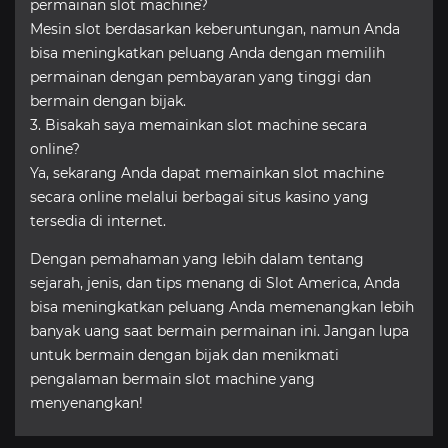
permainan slot machine?
Mesin slot berdasarkan keberuntungan, namun Anda
bisa meningkatkan peluang Anda dengan memilih
permainan dengan pembayaran yang tinggi dan
bermain dengan bijak.
3. Bisakah saya memainkan slot machine secara
online?
Ya, sekarang Anda dapat memainkan slot machine
secara online melalui berbagai situs kasino yang
tersedia di internet.
Dengan pemahaman yang lebih dalam tentang
sejarah, jenis, dan tips menang di Slot America, Anda
bisa meningkatkan peluang Anda memenangkan lebih
banyak uang saat bermain permainan ini. Jangan lupa
untuk bermain dengan bijak dan menikmati
pengalaman bermain slot machine yang
menyenangkan!