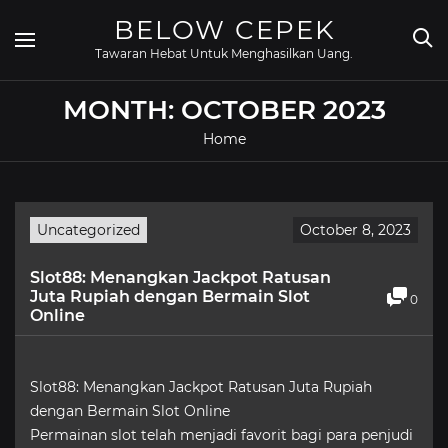
Skip
BELOW CEPEK
to
content
Tawaran Hebat Untuk Menghasilkan Uang.
MONTH:
OCTOBER 2023
Home
Uncategorized
October 8, 2023
Slot88: Menangkan Jackpot Ratusan
Juta Rupiah dengan Bermain Slot
0
Online
Slot88: Menangkan Jackpot Ratusan Juta Rupiah
dengan Bermain Slot Online
Permainan slot telah menjadi favorit bagi para penjudi