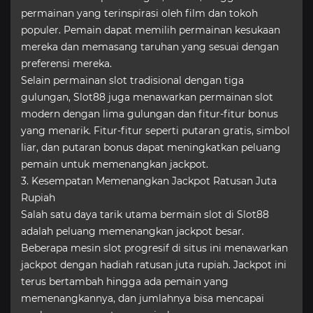
permainan yang terinspirasi oleh film dan tokoh
populer. Pemain dapat memilih permainan kesukaan
mereka dan memasang taruhan yang sesuai dengan
preferensi mereka.
Selain permainan slot tradisional dengan tiga
gulungan, Slot88 juga menawarkan permainan slot
modern dengan lima gulungan dan fitur-fitur bonus
yang menarik. Fitur-fitur seperti putaran gratis, simbol
liar, dan putaran bonus dapat meningkatkan peluang
pemain untuk memenangkan jackpot.
3. Kesempatan Memenangkan Jackpot Ratusan Juta
Rupiah
Salah satu daya tarik utama bermain slot di Slot88
adalah peluang memenangkan jackpot besar.
Beberapa mesin slot progresif di situs ini menawarkan
jackpot dengan hadiah ratusan juta rupiah. Jackpot ini
terus bertambah hingga ada pemain yang
memenangkannya, dan jumlahnya bisa mencapai