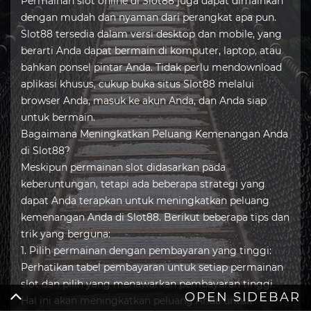
Permainan slot online di Slot88 juga dapat dimainkan
dengan mudah dan nyaman dari perangkat apa pun.
Slot88 tersedia dalam versi desktop dan mobile, yang
berarti Anda dapat bermain di komputer, laptop, atau
bahkan ponsel pintar Anda. Tidak perlu mendownload
aplikasi khusus, cukup buka situs Slot88 melalui
browser Anda, masuk ke akun Anda, dan Anda siap
untuk bermain.
Bagaimana Meningkatkan Peluang Kemenangan Anda
di Slot88?
Meskipun permainan slot didasarkan pada
keberuntungan, tetapi ada beberapa strategi yang
dapat Anda terapkan untuk meningkatkan peluang
kemenangan Anda di Slot88. Berikut beberapa tips dan
trik yang berguna:
1. Pilih permainan dengan pembayaran yang tinggi:
Perhatikan tabel pembayaran untuk setiap permainan
slot dan pilih yang menawarkan pembayaran tinggi.
OPEN SIDEBAR
Hal ini akan meningkatkan peluang Anda untuk