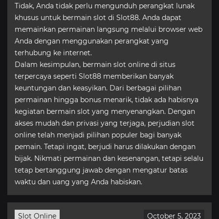
Tidak, Anda tidak perlu mengunduh perangkat lunak
khusus untuk bermain slot di Slot88. Anda dapat
memainkan permainan langsung melalui browser web
Anda dengan menggunakan perangkat yang
terhubung ke internet.
Dalam kesimpulan, bermain slot online di situs
terpercaya seperti Slot88 memberikan banyak
keuntungan dan keasyikan. Dari berbagai pilihan
permainan hingga bonus menarik, tidak ada habisnya
kegiatan bermain slot yang menyenangkan. Dengan
akses mudah dan privasi yang terjaga, perjudian slot
online telah menjadi pilihan populer bagi banyak
pemain. Tetapi ingat, berjudi harus dilakukan dengan
bijak. Nikmati permainan dan kesenangan, tetapi selalu
tetap bertanggung jawab dengan mengatur batas
waktu dan uang yang Anda habiskan.
Slot Online
October 5, 2023