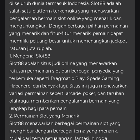
di seluruh dunia termasuk Indonesia. Slot88 adalah
salah satu platform terkemuka yang menawarkan
pengalaman bermain slot online yang menarik dan
menguntungkan. Dengan berbagai pilihan permainan
yang menarik dan fitur-fitur menarik, pemain dapat
memiliki peluang besar untuk memenangkan jackpot
ratusan juta rupiah.
1. Mengenal Slot88
Slot88 adalah situs judi online yang menawarkan
ratusan permainan slot dari berbagai penyedia yang
terkemuka seperti Pragmatic Play, Spade Gaming,
Habanero, dan banyak lagi. Situs ini juga menawarkan
variasi permainan seperti arcade, poker, dan taruhan
olahraga, memberikan pengalaman bermain yang
lengkap bagi para pemain.
2. Permainan Slot yang Menarik
Slot88 menawarkan berbagai permainan slot yang
menghibur dengan berbagai tema yang menarik.
Mulai dari tema petualangan, fantasi, hingga