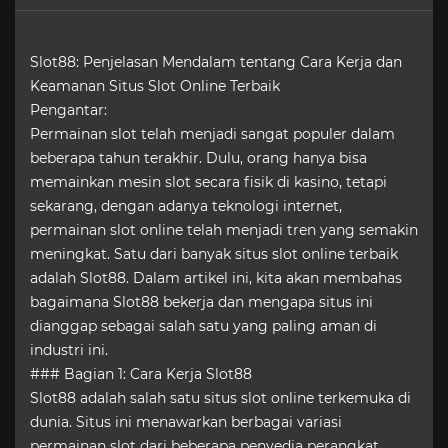
Slot88: Penjelasan Mendalam tentang Cara Kerja dan
Keamanan Situs Slot Online Terbaik
Pengantar:
Permainan slot telah menjadi sangat populer dalam
beberapa tahun terakhir. Dulu, orang hanya bisa
memainkan mesin slot secara fisik di kasino, tetapi
sekarang, dengan adanya teknologi internet,
permainan slot online telah menjadi tren yang semakin
meningkat. Satu dari banyak situs slot online terbaik
adalah Slot88. Dalam artikel ini, kita akan membahas
bagaimana Slot88 bekerja dan mengapa situs ini
dianggap sebagai salah satu yang paling aman di
industri ini.
### Bagian 1: Cara Kerja Slot88
Slot88 adalah salah satu situs slot online terkemuka di
dunia. Situs ini menawarkan berbagai variasi
permainan slot dari beberapa penyedia perangkat