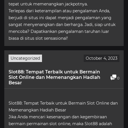
tepat untuk memenangkan jackpotnya.
Terlepas dari keterampilan atau pengalaman Anda,
berjudi di situs ini dapat menjadi pengalaman yang
sangat menyenangkan dan berharga. Jadi, siap untuk
mencoba? Dapatkankan pengalaman taruhan luar
biasa di
situs slot sensasional
!
Uncategorized
October 4, 2023
Slot88: Tempat Terbaik untuk Bermain
Slot Online dan Memenangkan Hadiah
0
Besar
Slot88: Tempat Terbaik untuk Bermain Slot Online dan
Memenangkan Hadiah Besar
Jika Anda mencari kesenangan dan kegembiraan
bermain permainan slot online, maka Slot88 adalah