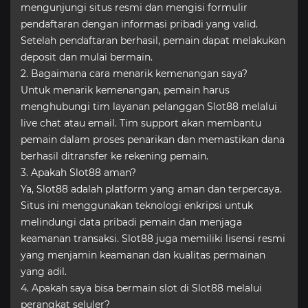
mengunjungi situs resmi dan mengisi formulir
pendaftaran dengan informasi pribadi yang valid.
Setelah pendaftaran berhasil, pemain dapat melakukan
deposit dan mulai bermain.
2. Bagaimana cara menarik kemenangan saya?
Untuk menarik kemenangan, pemain harus
menghubungi tim layanan pelanggan Slot88 melalui
live chat atau email. Tim support akan membantu
pemain dalam proses penarikan dan memastikan dana
berhasil ditransfer ke rekening pemain.
3. Apakah Slot88 aman?
Ya, Slot88 adalah platform yang aman dan terpercaya.
Situs ini menggunakan teknologi enkripsi untuk
melindungi data pribadi pemain dan menjaga
keamanan transaksi. Slot88 juga memiliki lisensi resmi
yang menjamin keamanan dan kualitas permainan
yang adil.
4. Apakah saya bisa bermain slot di Slot88 melalui
perangkat seluler?