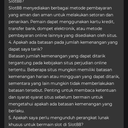
Slot88?
Slot88 menyediakan berbagai metode pembayaran
yang aman dan aman untuk melakukan setoran dan
penarikan. Pemain dapat menggunakan kartu kredit,
transfer bank, dompet elektronik, atau metode
pembayaran online lainnya yang disediakan oleh situs.
4. Apakah ada batasan pada jumlah kemenangan yang
dapat saya tarik?
Batasan jumlah kemenangan yang dapat ditarik
tergantung pada kebijakan situs perjudian online
tertentu. Beberapa situs mungkin memiliki batasan
kemenangan harian atau mingguan yang dapat ditarik,
sementara yang lain mungkin tidak memberlakukan
batasan tersebut. Penting untuk membaca ketentuan
dan syarat-syarat situs sebelum bermain untuk
mengetahui apakah ada batasan kemenangan yang
berlaku.
5. Apakah saya perlu mengunduh perangkat lunak
khusus untuk bermain slot di Slot88?