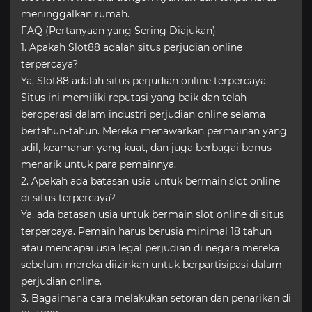
meninggalkan rumah.
FAQ (Pertanyaan yang Sering Diajukan)
1. Apakah Slot88 adalah situs perjudian online
terpercaya?
Ya, Slot88 adalah situs perjudian online terpercaya.
Situs ini memiliki reputasi yang baik dan telah
beroperasi dalam industri perjudian online selama
bertahun-tahun. Mereka menawarkan permainan yang
adil, keamanan yang kuat, dan juga berbagai bonus
menarik untuk para pemainnya.
2. Apakah ada batasan usia untuk bermain slot online
di situs terpercaya?
Ya, ada batasan usia untuk bermain slot online di situs
terpercaya. Pemain harus berusia minimal 18 tahun
atau mencapai usia legal perjudian di negara mereka
sebelum mereka diizinkan untuk berpartisipasi dalam
perjudian online.
3. Bagaimana cara melakukan setoran dan penarikan di